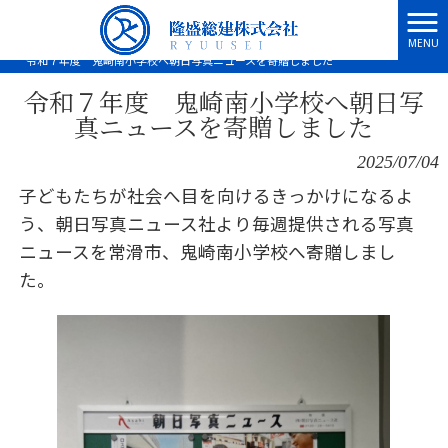
MENU
隆盛総建株式会社 HOME
>
お知らせ
>
令和７年度 鬼崎南小学校へ朝日写真ニュースを寄贈しました
令和７年度 鬼崎南小学校へ朝日写
真ニュースを寄贈しました
2025/07/04
子どもたちが社会へ目を向けるきっかけになるよ
う、朝日写真ニュース社より毎週提供される写真
ニュースを常滑市、鬼崎南小学校へ寄贈しまし
た。